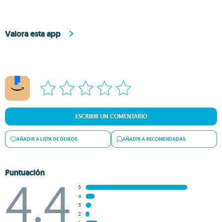
Valora esta app
ESCRIBIR UN COMENTARIO
AÑADIR A LISTA DE DESEOS
AÑADIR A RECOMENDADAS
Puntuación
4.4
5
4
3
2