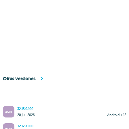
Otras versiones
32.13.0.100
XAPK
20 jul. 2026
Android + 12
32.12.4.100