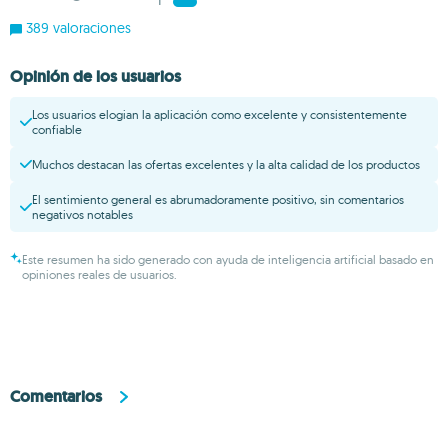
1
389 valoraciones
Opinión de los usuarios
Los usuarios elogian la aplicación como excelente y consistentemente
confiable
Muchos destacan las ofertas excelentes y la alta calidad de los productos
El sentimiento general es abrumadoramente positivo, sin comentarios
negativos notables
Este resumen ha sido generado con ayuda de inteligencia artificial basado en
opiniones reales de usuarios.
Comentarios