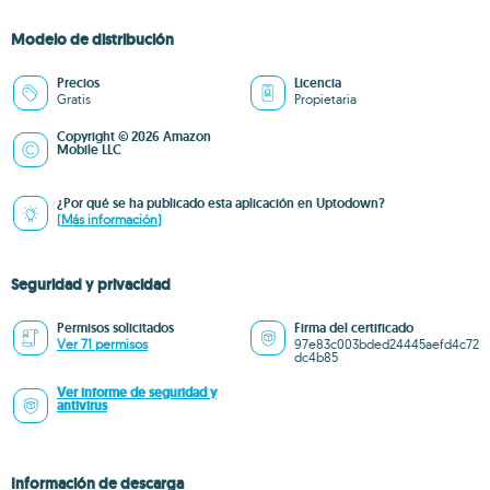
Modelo de distribución
Precios
Licencia
Gratis
Propietaria
Copyright © 2026 Amazon
Mobile LLC
¿Por qué se ha publicado esta aplicación en Uptodown?
(Más información)
Seguridad y privacidad
Permisos solicitados
Firma del certificado
Ver 71 permisos
97e83c003bded24445aefd4c72
dc4b85
Ver informe de seguridad y
antivirus
Información de descarga