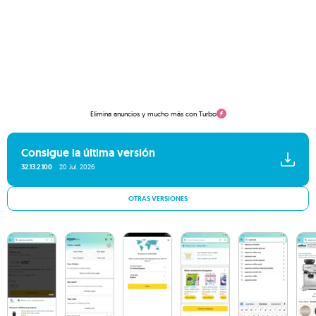
Elimina anuncios y mucho más con Turbo
Consigue la última versión
32.13.2.100
20 Jul. 2026
OTRAS VERSIONES